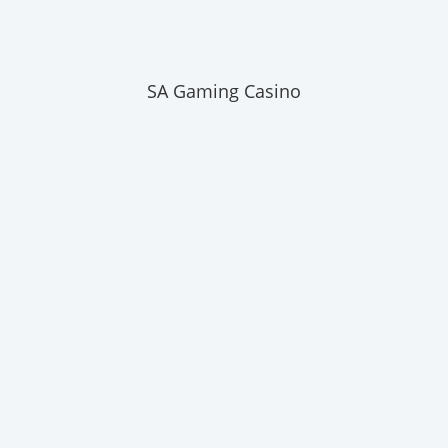
SA Gaming Casino