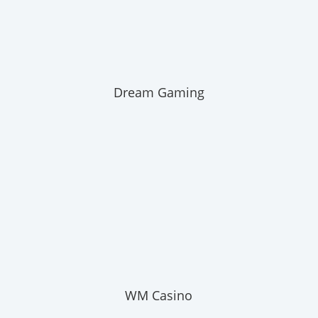
Dream Gaming
WM Casino