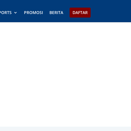
PORTS
PROMOSI
BERITA
DAFTAR