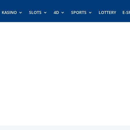
KASINO
SLOTS
4D
SPORTS
LOTTERY
E-S