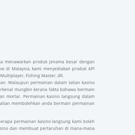
eka menawarkan produk jenama besar dengan
yai di Malaysia, kami menyediakan produk API
Multiplayer, Fishing Master, dll.
ran. Walaupun permainan dalam talian kasino
terkenal mungkin kerana fakta bahawa bermain
 dan mortar. Permainan kasino langsung dalam
m talian membolehkan anda bermain permainan
eberapa permainan kasino langsung kami boleh
kasino dan membuat pertaruhan di mana-mana