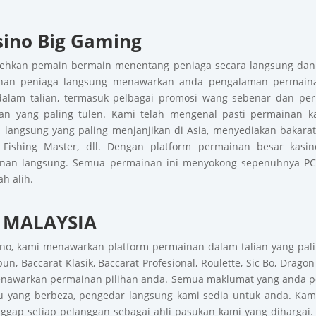
sino Big Gaming
lehkan pemain bermain menentang peniaga secara langsung da
nan peniaga langsung menawarkan anda pengalaman permain
dalam talian, termasuk pelbagai promosi wang sebenar dan per
lian yang paling tulen. Kami telah mengenal pasti permainan k
 langsung yang paling menjanjikan di Asia, menyediakan bakarat kl
 Fishing Master, dll. Dengan platform permainan besar kasin
an langsung. Semua permainan ini menyokong sepenuhnya PC s
h alih.
O MALAYSIA
ino, kami menawarkan platform permainan dalam talian yang pali
n, Baccarat Klasik, Baccarat Profesional, Roulette, Sic Bo, Dragon
 menawarkan permainan pilihan anda. Semua maklumat yang anda p
atu yang berbeza, pengedar langsung kami sedia untuk anda. K
ap setiap pelanggan sebagai ahli pasukan kami yang dihargai.