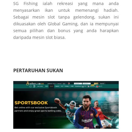
SG Fishing ialah rekreasi yang mana anda
menyasarkan ikan untuk memenangi hadiah.
Sebagai mesin slot tanpa gelendong, sukan ini
dikuasakan oleh Global Gaming, dan ia mempunyai
semua pilihan dan bonus yang anda harapkan
daripada mesin slot biasa.
PERTARUHAN SUKAN