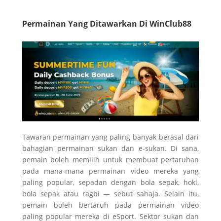
Permainan Yang Ditawarkan Di WinClub88
Tawaran permainan yang paling banyak berasal dari
bahagian permainan sukan dan e-sukan. Di sana,
pemain boleh memilih untuk membuat pertaruhan
pada mana-mana permainan video mereka yang
paling popular, sepadan dengan bola sepak, hoki,
bola sepak atau ragbi — sebut sahaja. Selain itu,
pemain boleh bertaruh pada permainan video
paling popular mereka di eSport. Sektor sukan dan