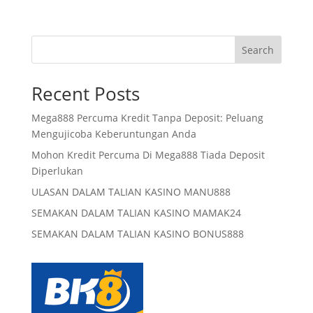
Search
Recent Posts
Mega888 Percuma Kredit Tanpa Deposit: Peluang
Mengujicoba Keberuntungan Anda
Mohon Kredit Percuma Di Mega888 Tiada Deposit
Diperlukan
ULASAN DALAM TALIAN KASINO MANU888
SEMAKAN DALAM TALIAN KASINO MAMAK24
SEMAKAN DALAM TALIAN KASINO BONUS888