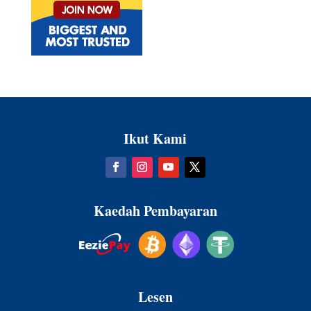
Ikut Kami
Kaedah Pembayaran
Lesen