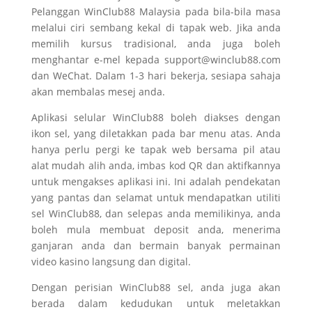
Pelanggan WinClub88 Malaysia pada bila-bila masa
melalui ciri sembang kekal di tapak web. Jika anda
memilih kursus tradisional, anda juga boleh
menghantar e-mel kepada support@winclub88.com
dan WeChat. Dalam 1-3 hari bekerja, sesiapa sahaja
akan membalas mesej anda.
Aplikasi selular WinClub88 boleh diakses dengan
ikon sel, yang diletakkan pada bar menu atas. Anda
hanya perlu pergi ke tapak web bersama pil atau
alat mudah alih anda, imbas kod QR dan aktifkannya
untuk mengakses aplikasi ini. Ini adalah pendekatan
yang pantas dan selamat untuk mendapatkan utiliti
sel WinClub88, dan selepas anda memilikinya, anda
boleh mula membuat deposit anda, menerima
ganjaran anda dan bermain banyak permainan
video kasino langsung dan digital.
Dengan perisian WinClub88 sel, anda juga akan
berada dalam kedudukan untuk meletakkan