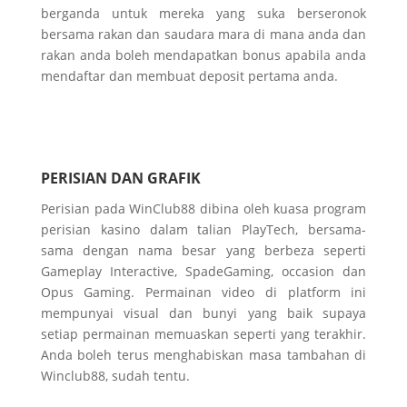
berganda untuk mereka yang suka berseronok
bersama rakan dan saudara mara di mana anda dan
rakan anda boleh mendapatkan bonus apabila anda
mendaftar dan membuat deposit pertama anda.
PERISIAN DAN GRAFIK
Perisian pada WinClub88 dibina oleh kuasa program
perisian kasino dalam talian PlayTech, bersama-
sama dengan nama besar yang berbeza seperti
Gameplay Interactive, SpadeGaming, occasion dan
Opus Gaming. Permainan video di platform ini
mempunyai visual dan bunyi yang baik supaya
setiap permainan memuaskan seperti yang terakhir.
Anda boleh terus menghabiskan masa tambahan di
Winclub88, sudah tentu.