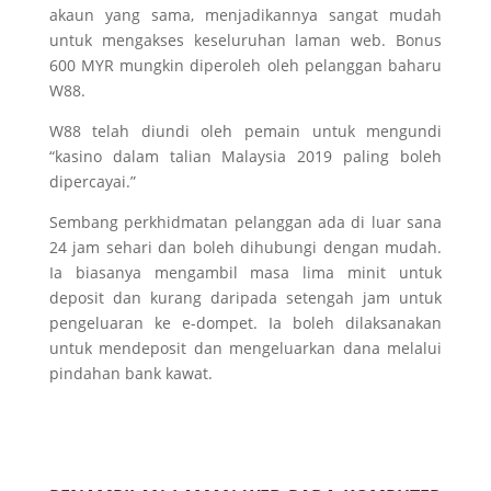
akaun yang sama, menjadikannya sangat mudah
untuk mengakses keseluruhan laman web. Bonus
600 MYR mungkin diperoleh oleh pelanggan baharu
W88.
W88 telah diundi oleh pemain untuk mengundi
“kasino dalam talian Malaysia 2019 paling boleh
dipercayai.”
Sembang perkhidmatan pelanggan ada di luar sana
24 jam sehari dan boleh dihubungi dengan mudah.
Ia biasanya mengambil masa lima minit untuk
deposit dan kurang daripada setengah jam untuk
pengeluaran ke e-dompet. Ia boleh dilaksanakan
untuk mendeposit dan mengeluarkan dana melalui
pindahan bank kawat.