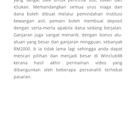
eSukan. Memandangkan semua urus niaga dan
dana boleh dibuat melalui pemindahan institusi
kewangan asli, pemain boleh membuat deposit
dengan serta-merta apabila dana sedang berjalan.
Ganjaran juga sangat menarik, dengan bonus alu-
aluan yang besar dan ganjaran mingguan, sebanyak
RM2000. b Ia tidak lama lagi sehingga anda dapat
mencari pilihan dan menjadi besar di Winclub88
kerana hasil akhir permainan video yang
dibangunkan oleh beberapa personaliti terhebat
pasaran.