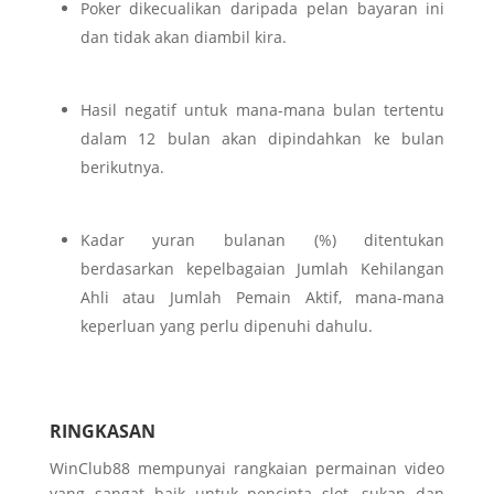
Poker dikecualikan daripada pelan bayaran ini
dan tidak akan diambil kira.
Hasil negatif untuk mana-mana bulan tertentu
dalam 12 bulan akan dipindahkan ke bulan
berikutnya.
Kadar yuran bulanan (%) ditentukan
berdasarkan kepelbagaian Jumlah Kehilangan
Ahli atau Jumlah Pemain Aktif, mana-mana
keperluan yang perlu dipenuhi dahulu.
RINGKASAN
WinClub88 mempunyai rangkaian permainan video
yang sangat baik untuk pencinta slot, sukan dan